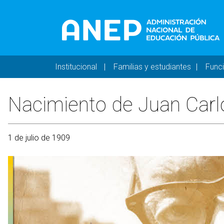
Pasar al contenido principal
Navegación principal 
Institucional
Familias y estudiantes
Func
Nacimiento de Juan Carl
1 de julio de 1909