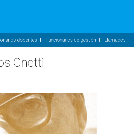
- DESKTOP
ionarios docentes
Funcionarios de gestión
Llamados
os Onetti