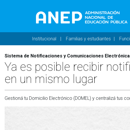
Pasar al contenido principal
Navegación principal 
Institucional
Familias y estudiantes
Func
Sistema de Notificaciones y Comunicaciones Electrónica
Ya es posible recibir not
en un mismo lugar
Gestioná tu Domicilio Electrónico (DOMEL) y centralizá tus co