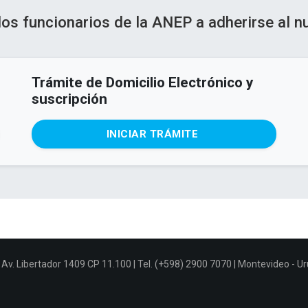
los funcionarios de la ANEP a adherirse al 
Trámite de Domicilio Electrónico y
suscripción
INICIAR TRÁMITE
Av. Libertador 1409 CP 11.100 | Tel. (+598) 2900 7070 | Montevideo - U