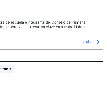
ra de escuela e integrante del Consejo de Primaria,
, su obra y figura resultan clave en nuestra historia
Ampliar
iente página
Última página
ltimo »