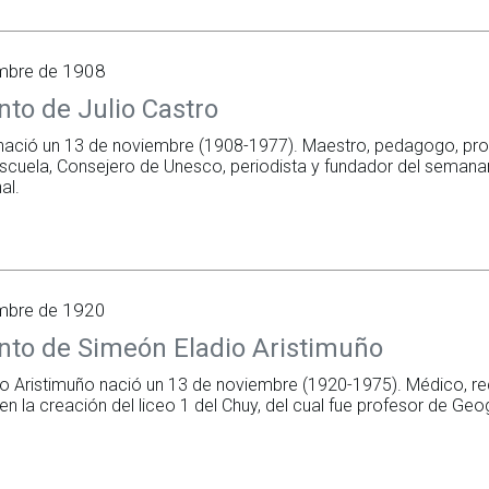
mbre de 1908
to de Julio Castro
 nació un 13 de noviembre (1908-1977). Maestro, pedagogo, pro
escuela, Consejero de Unesco, periodista y fundador del semanar
al.
mbre de 1920
nto de Simeón Eladio Aristimuño
o Aristimuño nació un 13 de noviembre (1920-1975). Médico, reco
n la creación del liceo 1 del Chuy, del cual fue profesor de Geog