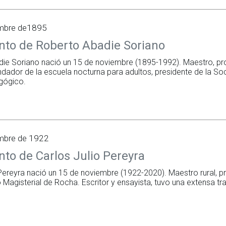
embre de1895
nto de Roberto Abadie Soriano
ie Soriano nació un 15 de noviembre (1895-1992). Maestro, pr
undador de la escuela nocturna para adultos, presidente de la S
gógico.
mbre de 1922
to de Carlos Julio Pereyra
 Pereyra nació un 15 de noviembre (1922-2020). Maestro rural, p
to Magisterial de Rocha. Escritor y ensayista, tuvo una extensa 