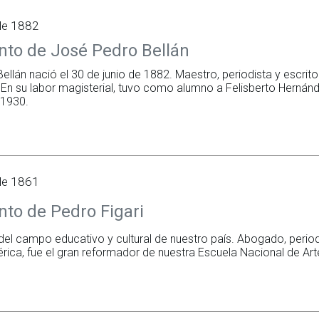
 de 1882
nto de José Pedro Bellán
llán nació el 30 de junio de 1882. Maestro, periodista y escrit
 En su labor magisterial, tuvo como alumno a Felisberto Hernán
 1930.
 de 1861
to de Pedro Figari
del campo educativo y cultural de nuestro país. Abogado, periodi
rica, fue el gran reformador de nuestra Escuela Nacional de Arte