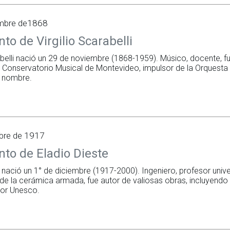
embre de1868
to de Virgilio Scarabelli
rabelli nació un 29 de noviembre (1868-1959). Músico, docente, f
 Conservatorio Musical de Montevideo, impulsor de la Orquesta S
u nombre.
mbre de 1917
to de Eladio Dieste
e nació un 1° de diciembre (1917-2000). Ingeniero, profesor univ
de la cerámica armada, fue autor de valiosas obras, incluyendo 
or Unesco.