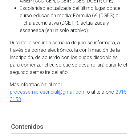
ANEP (CODICEN, DGEIP, DGES, DGETP, CFE).
Escolaridad actualizada del último lugar donde
cursó educación media: Fórmula 69 (DGES) o
Ficha acumulativa (DGETP), actualizada y
escaneada (en un solo archivo).
Durante la segunda semana de julio se informará, a
través de correo electrónico, la confirmación de la
inscripción, de acuerdo con los cupos disponibles,
para comenzar el curso que se desarrollará durante el
segundo semestre del año.
Más información: al mail
processemipresencial@gmail.com
o al teléfono
2915
3153
.
Contenidos