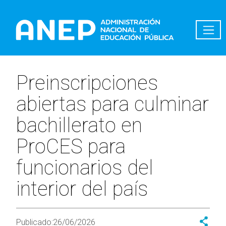
Pasar al contenido principal
Preinscripciones
abiertas para culminar
bachillerato en
ProCES para
funcionarios del
interior del país
Publicado:
26/06/2026