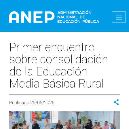
Pasar al contenido principal
Primer encuentro
sobre consolidación
de la Educación
Media Básica Rural
Publicado:
25/05/2026