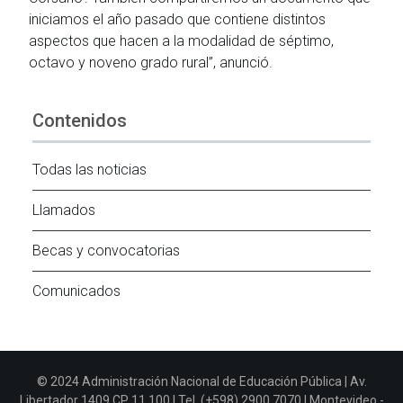
iniciamos el año pasado que contiene distintos
aspectos que hacen a la modalidad de séptimo,
octavo y noveno grado rural”, anunció.
Contenidos
Todas las noticias
Llamados
Becas y convocatorias
Comunicados
© 2024 Administración Nacional de Educación Pública | Av.
Libertador 1409 CP 11.100 | Tel. (+598) 2900 7070 | Montevideo -