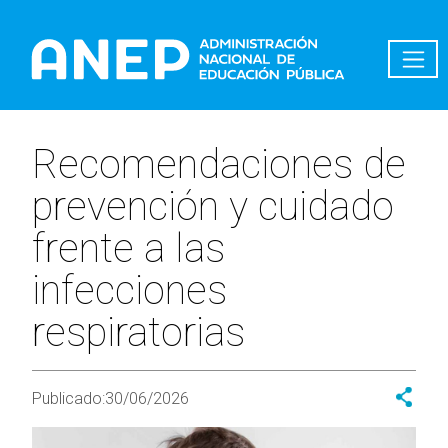
Pasar al contenido principal
Recomendaciones de
prevención y cuidado
frente a las
infecciones
respiratorias
Publicado:
30/06/2026