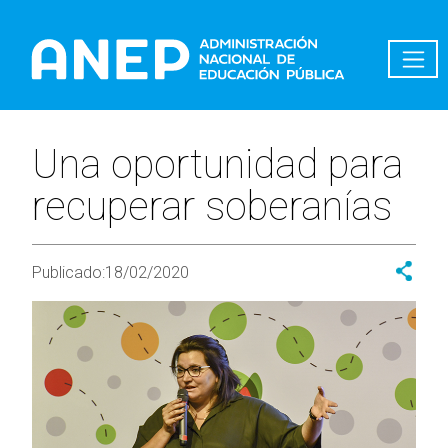
Pasar al contenido principal
Una oportunidad para
recuperar soberanías
Publicado:
18/02/2020