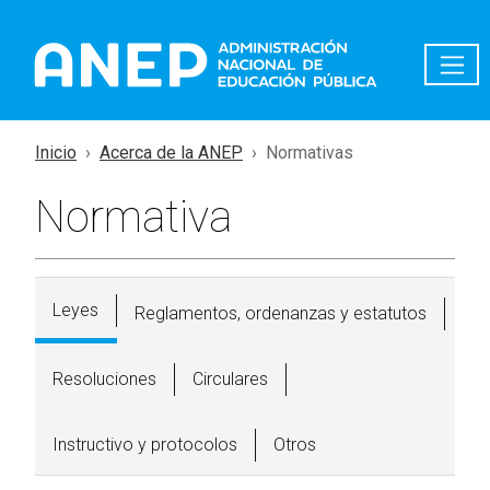
Pasar al contenido principal
Inicio
Acerca de la ANEP
Normativas
Normativa
Leyes
Reglamentos, ordenanzas y estatutos
Resoluciones
Circulares
Instructivo y protocolos
Otros