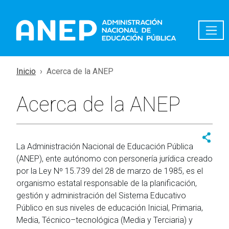
Pasar al contenido principal
Inicio
Acerca de la ANEP
Acerca de la ANEP
La Administración Nacional de Educación Pública
(ANEP), ente autónomo con personería jurídica creado
por la Ley Nº 15.739 del 28 de marzo de 1985, es el
organismo estatal responsable de la planificación,
gestión y administración del Sistema Educativo
Público en sus niveles de educación Inicial, Primaria,
Media, Técnico–tecnológica (Media y Terciaria) y