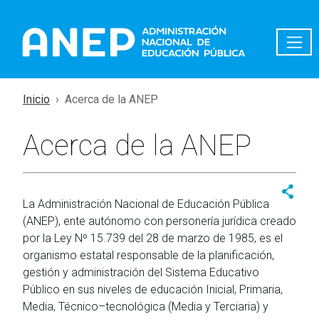
Pasar al contenido principal
Inicio
Acerca de la ANEP
Acerca de la ANEP
La Administración Nacional de Educación Pública
(ANEP), ente autónomo con personería jurídica creado
por la Ley Nº 15.739 del 28 de marzo de 1985, es el
organismo estatal responsable de la planificación,
gestión y administración del Sistema Educativo
Público en sus niveles de educación Inicial, Primaria,
Media, Técnico–tecnológica (Media y Terciaria) y