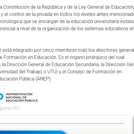
a Constitución de la República y de la Ley General de Educación
 y el control de la privada en todos los niveles antes mencionad
 Tecnológica que se encargan de la educación universitaria estat
rencial a nivel de la organización de los sistemas educativos e
ual está integrado por cinco miembros más los directores genera
e Formación en Educación. Es el órgano jerárquico del cual
, la Dirección General de Educación Secundaria, la Dirección Ge
ersidad del Trabajo o UTU) y el Consejo de Formación en
ducación Pública (ANEP).