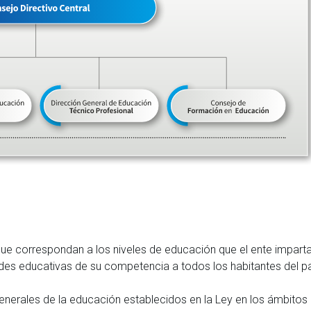
s que correspondan a los niveles de educación que el ente imparta
ades educativas de su competencia a todos los habitantes del pa
generales de la educación establecidos en la Ley en los ámbitos