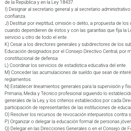
de la República y en la Ley 18437.
I) Designar al secretario general y al secretario administrativ
confianza.
J) Destituir por ineptitud, omisión o delito, a propuesta de 
cuando dependieren de éstos y con las garantías que fija la Le
servicio u otro de todo el ente.
K) Cesar a los directores generales y subdirectores de los s
Educación designados por el Consejo Directivo Central, por ma
constitucional de defensa.
L) Coordinar los servicios de estadística educativa del ente.
M) Conceder las acumulaciones de sueldo que sean de interés
reglamentos.
N) Establecer lineamientos generales para la supervisión y fisc
Primaria, Media y Técnico profesional siguiendo lo establecido 
generales de la Ley, y los criterios establecidos por cada D
participación de representantes de las instituciones de educa
O) Resolver los recursos de revocación interpuestos contra s
P) Organizar o delegar la educación formal de personas jóven
Q) Delegar en las Direcciones Generales o en el Consejo de F