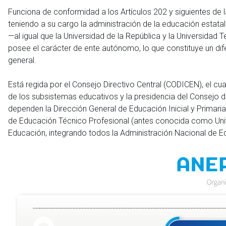
Funciona de conformidad a los Artículos 202 y siguientes de l
teniendo a su cargo la administración de la educación estatal
—al igual que la Universidad de la República y la Universidad
posee el carácter de ente autónomo, lo que constituye un dife
general.
Está regida por el Consejo Directivo Central (CODICEN), el c
de los subsistemas educativos y la presidencia del Consejo d
dependen la Dirección General de Educación Inicial y Primaria
de Educación Técnico Profesional (antes conocida como Univ
Educación, integrando todos la Administración Nacional de E