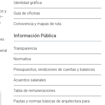
Identidad gráfica
,
os y
Guía de oficinas
al—
n
Convivencia y mapas de ruta
Información Pública
les
Transparencia
neral
Normativa
Presupuestos, rendiciones de cuentas y balances
Acuerdos salariales
Tabla de remuneraciones
Pautas y normas básicas de arquitectura para