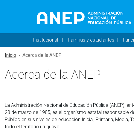
Pasar al contenido principal
Navegación principal 
Institucional
Familias y estudiantes
Func
Inicio
Acerca de la ANEP
Acerca de la ANEP
La Administración Nacional de Educación Pública (ANEP), ent
28 de marzo de 1985, es el organismo estatal responsable de 
Público en sus niveles de educación Inicial, Primaria, Media
todo el territorio uruguayo.