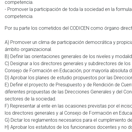
competencia.
- Promover la participación de toda la sociedad en la formula
competencia.
Por su parte los cometidos del CODICEN como órgano direct
A) Promover un clima de participación democrática y propicia
ámbito organizacional.
B) Definir las orientaciones generales de los niveles y modal
C) Designar a los directores generales y subdirectores de lo
Consejo de Formación en Educación, por mayoría absoluta 
D) Aprobar los planes de estudio propuestos por las Direcci
E) Definir el proyecto de Presupuesto y de Rendición de Cue
diferentes propuestas de las Direcciones Generales y del Con
sectores de la sociedad.
F) Representar al ente en las ocasiones previstas por el incis
los directores generales y al Consejo de Formación en Educa
G) Dictar los reglamentos necesarios para el cumplimiento de
H) Aprobar los estatutos de los funcionarios docentes y no do