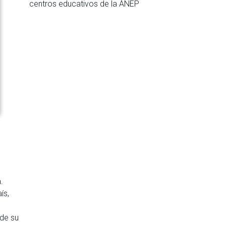
centros educativos de la ANEP
.
ís,
 de su