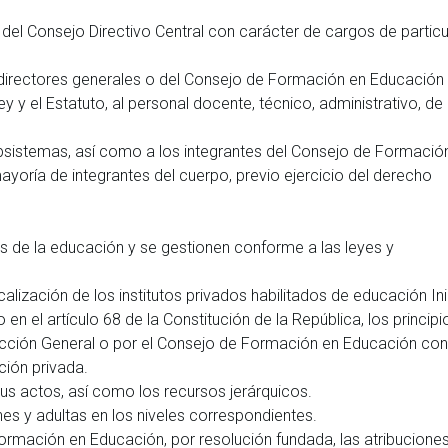
o del Consejo Directivo Central con carácter de cargos de particu
los directores generales o del Consejo de Formación en Educación
y y el Estatuto, al personal docente, técnico, administrativo, de
ubsistemas, así como a los integrantes del Consejo de Formació
yoría de integrantes del cuerpo, previo ejercicio del derecho
 de la educación y se gestionen conforme a las leyes y
alización de los institutos privados habilitados de educación Inic
en el artículo 68 de la Constitución de la República, los principi
irección General o por el Consejo de Formación en Educación con
ción privada.
us actos, así como los recursos jerárquicos.
es y adultas en los niveles correspondientes.
ormación en Educación, por resolución fundada, las atribucione