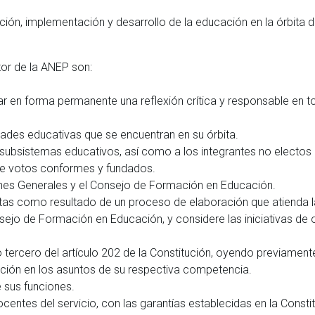
ción, implementación y desarrollo de la educación en la órbita d
or de la ANEP son:
r en forma permanente una reflexión crítica y responsable en t
idades educativas que se encuentran en su órbita.
s subsistemas educativos, así como a los integrantes no electos 
de votos conformes y fundados.
ones Generales y el Consejo de Formación en Educación.
ntas como resultado de un proceso de elaboración que atienda 
sejo de Formación en Educación, y considere las iniciativas de 
o tercero del artículo 202 de la Constitución, oyendo previament
ción en los asuntos de su respectiva competencia.
 sus funciones.
centes del servicio, con las garantías establecidas en la Consti