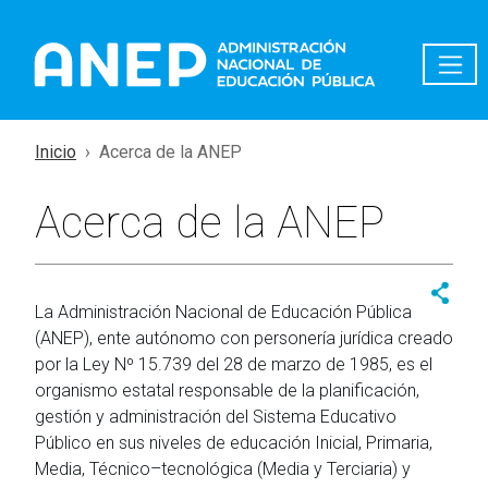
Pasar al contenido principal
Inicio
Acerca de la ANEP
Acerca de la ANEP
La Administración Nacional de Educación Pública
(ANEP), ente autónomo con personería jurídica creado
por la Ley Nº 15.739 del 28 de marzo de 1985, es el
organismo estatal responsable de la planificación,
gestión y administración del Sistema Educativo
Público en sus niveles de educación Inicial, Primaria,
Media, Técnico–tecnológica (Media y Terciaria) y