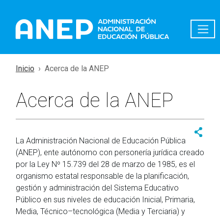
Pasar al contenido principal
Inicio
Acerca de la ANEP
Acerca de la ANEP
La Administración Nacional de Educación Pública
(ANEP), ente autónomo con personería jurídica creado
por la Ley Nº 15.739 del 28 de marzo de 1985, es el
organismo estatal responsable de la planificación,
gestión y administración del Sistema Educativo
Público en sus niveles de educación Inicial, Primaria,
Media, Técnico–tecnológica (Media y Terciaria) y