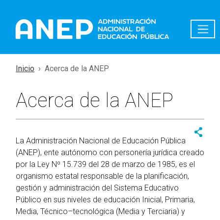
Pasar al contenido principal
Inicio
Acerca de la ANEP
Acerca de la ANEP
La Administración Nacional de Educación Pública
(ANEP), ente autónomo con personería jurídica creado
por la Ley Nº 15.739 del 28 de marzo de 1985, es el
organismo estatal responsable de la planificación,
gestión y administración del Sistema Educativo
Público en sus niveles de educación Inicial, Primaria,
Media, Técnico–tecnológica (Media y Terciaria) y