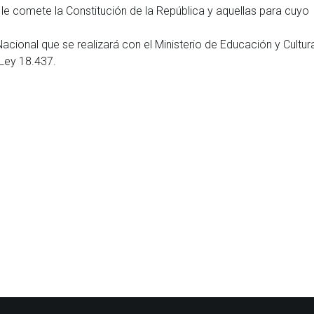
le comete la Constitución de la República y aquellas para cuyo
Nacional que se realizará con el Ministerio de Educación y Cultur
a Ley 18.437.