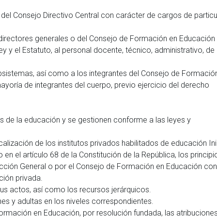
o del Consejo Directivo Central con carácter de cargos de particu
los directores generales o del Consejo de Formación en Educación
y y el Estatuto, al personal docente, técnico, administrativo, de
ubsistemas, así como a los integrantes del Consejo de Formació
yoría de integrantes del cuerpo, previo ejercicio del derecho
 de la educación y se gestionen conforme a las leyes y
alización de los institutos privados habilitados de educación Inic
en el artículo 68 de la Constitución de la República, los principi
irección General o por el Consejo de Formación en Educación con
ción privada.
us actos, así como los recursos jerárquicos.
es y adultas en los niveles correspondientes.
ormación en Educación, por resolución fundada, las atribucione