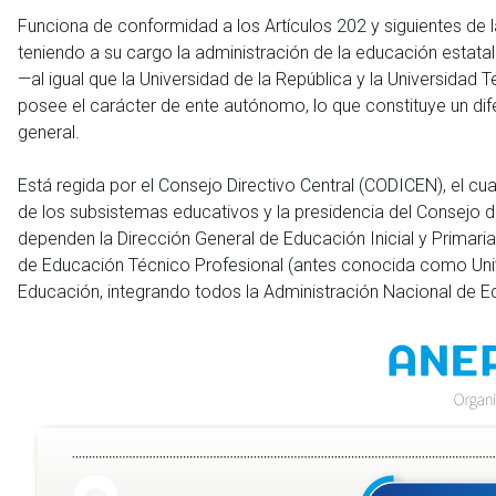
Funciona de conformidad a los Artículos 202 y siguientes de l
teniendo a su cargo la administración de la educación estatal
—al igual que la Universidad de la República y la Universidad
posee el carácter de ente autónomo, lo que constituye un dife
general.
Está regida por el Consejo Directivo Central (CODICEN), el c
de los subsistemas educativos y la presidencia del Consejo d
dependen la Dirección General de Educación Inicial y Primaria
de Educación Técnico Profesional (antes conocida como Univ
Educación, integrando todos la Administración Nacional de E