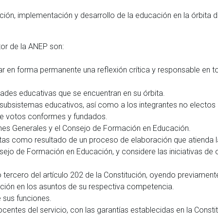
ción, implementación y desarrollo de la educación en la órbita d
or de la ANEP son:
r en forma permanente una reflexión crítica y responsable en t
idades educativas que se encuentran en su órbita.
s subsistemas educativos, así como a los integrantes no electos 
de votos conformes y fundados.
ones Generales y el Consejo de Formación en Educación.
ntas como resultado de un proceso de elaboración que atienda 
sejo de Formación en Educación, y considere las iniciativas de 
o tercero del artículo 202 de la Constitución, oyendo previament
ción en los asuntos de su respectiva competencia.
 sus funciones.
centes del servicio, con las garantías establecidas en la Consti