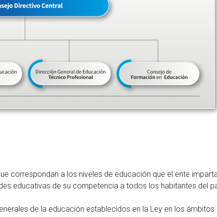
s que correspondan a los niveles de educación que el ente imparta
ades educativas de su competencia a todos los habitantes del pa
generales de la educación establecidos en la Ley en los ámbitos