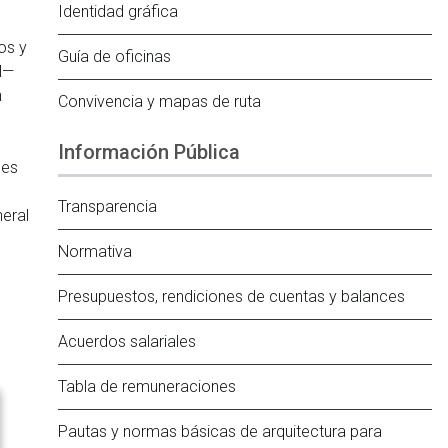
Identidad gráfica
,
os y
Guía de oficinas
al—
n
Convivencia y mapas de ruta
Información Pública
les
Transparencia
neral
Normativa
Presupuestos, rendiciones de cuentas y balances
Acuerdos salariales
Tabla de remuneraciones
Pautas y normas básicas de arquitectura para