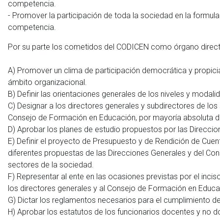
competencia.
- Promover la participación de toda la sociedad en la formula
competencia.
Por su parte los cometidos del CODICEN como órgano direct
A) Promover un clima de participación democrática y propicia
ámbito organizacional.
B) Definir las orientaciones generales de los niveles y modal
C) Designar a los directores generales y subdirectores de lo
Consejo de Formación en Educación, por mayoría absoluta 
D) Aprobar los planes de estudio propuestos por las Direcci
E) Definir el proyecto de Presupuesto y de Rendición de Cue
diferentes propuestas de las Direcciones Generales y del Con
sectores de la sociedad.
F) Representar al ente en las ocasiones previstas por el incis
los directores generales y al Consejo de Formación en Educa
G) Dictar los reglamentos necesarios para el cumplimiento de
H) Aprobar los estatutos de los funcionarios docentes y no do