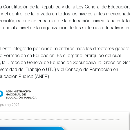
a Constitución de la República y de la Ley General de Educación
 y el control de la privada en todos los niveles antes mencionad
 Tecnológica que se encargan de la educación universitaria estat
rencial a nivel de la organización de los sistemas educativos e
ual está integrado por cinco miembros más los directores genera
e Formación en Educación. Es el órgano jerárquico del cual
, la Dirección General de Educación Secundaria, la Dirección Ge
ersidad del Trabajo o UTU) y el Consejo de Formación en
ducación Pública (ANEP).