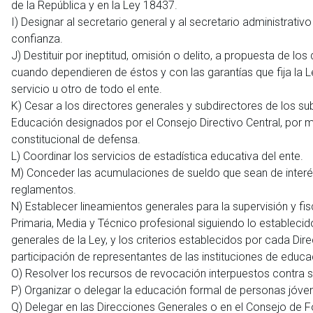
de la República y en la Ley 18437.
I) Designar al secretario general y al secretario administrativ
confianza.
J) Destituir por ineptitud, omisión o delito, a propuesta de 
cuando dependieren de éstos y con las garantías que fija la Le
servicio u otro de todo el ente.
K) Cesar a los directores generales y subdirectores de los s
Educación designados por el Consejo Directivo Central, por ma
constitucional de defensa.
L) Coordinar los servicios de estadística educativa del ente.
M) Conceder las acumulaciones de sueldo que sean de interés
reglamentos.
N) Establecer lineamientos generales para la supervisión y fisc
Primaria, Media y Técnico profesional siguiendo lo establecido 
generales de la Ley, y los criterios establecidos por cada D
participación de representantes de las instituciones de educa
O) Resolver los recursos de revocación interpuestos contra s
P) Organizar o delegar la educación formal de personas jóven
Q) Delegar en las Direcciones Generales o en el Consejo de F