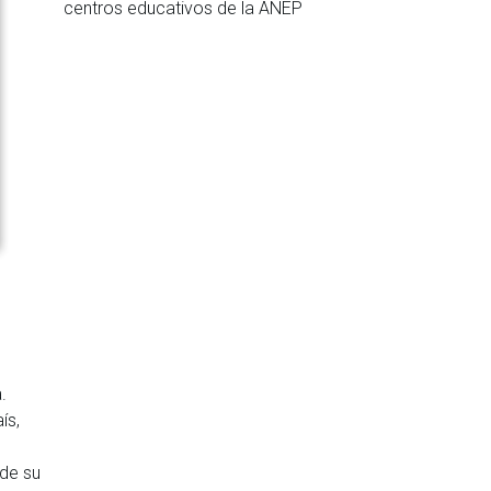
centros educativos de la ANEP
.
ís,
 de su