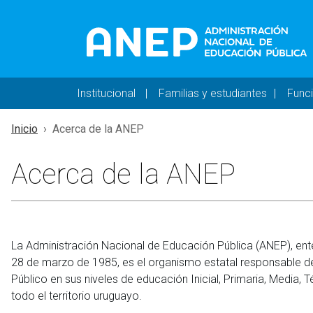
Pasar al contenido principal
Navegación principal 
Institucional
Familias y estudiantes
Func
Inicio
Acerca de la ANEP
Acerca de la ANEP
La Administración Nacional de Educación Pública (ANEP), ent
28 de marzo de 1985, es el organismo estatal responsable de 
Público en sus niveles de educación Inicial, Primaria, Media
todo el territorio uruguayo.