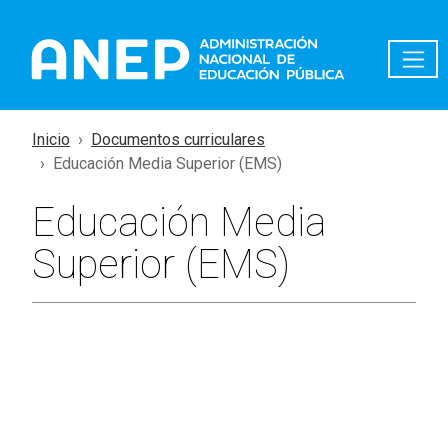
Pasar al contenido principal
Inicio
Documentos curriculares
Educación Media Superior (EMS)
Educación Media
Superior (EMS)