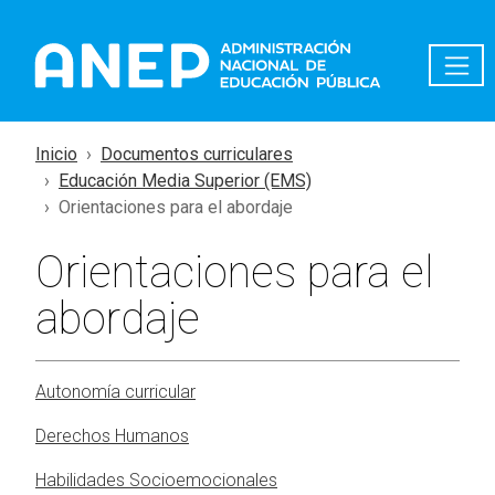
Pasar al contenido principal
Inicio
Documentos curriculares
Educación Media Superior (EMS)
Orientaciones para el abordaje
Orientaciones para el
abordaje
Autonomía curricular
Derechos Humanos
Habilidades Socioemocionales