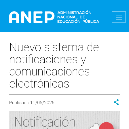
Pasar al contenido principal
Nuevo sistema de
notificaciones y
comunicaciones
electrónicas
Publicado:
11/05/2026