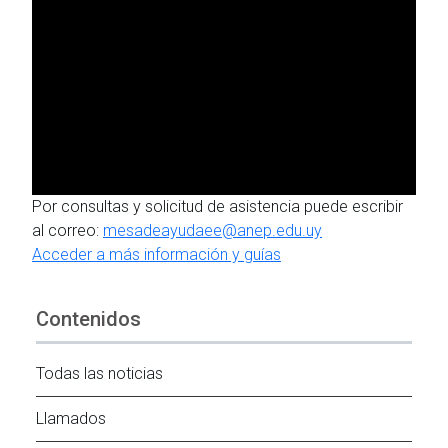
Por consultas y solicitud de asistencia puede escribir
al correo:
mesadeayudaee@anep.edu.uy
Acceder a más información y guías
Contenidos
Todas las noticias
Llamados