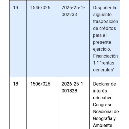
19
1546/026
2026-25-1-
Disponer la
002233
siguiente
trasposición
de créditos
para el
presente
ejercicio,
Financiación
1.1 "rentas
generales"
18
1506/026
2026-25-1-
Declarar de
001828
interés
educativo
Congreso
Ncacional de
Geografia y
Ambiente