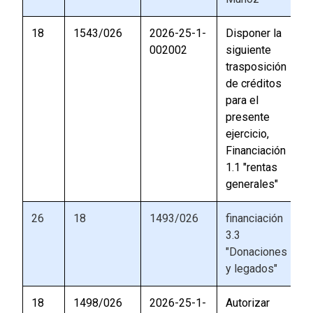
18
1543/026
2026-25-1-
Disponer la
002002
siguiente
trasposición
de créditos
para el
presente
ejercicio,
Financiación
1.1 "rentas
generales"
26
18
1493/026
financiación
3.3
"Donaciones
y legados"
18
1498/026
2026-25-1-
Autorizar