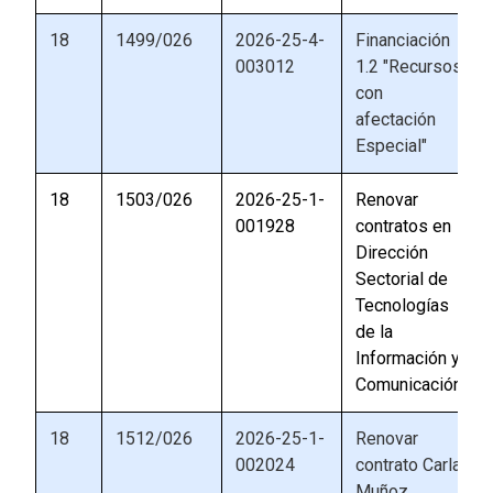
18
1499/026
2026-25-4-
Financiación
003012
1.2 "Recursos
con
afectación
Especial"
18
1503/026
2026-25-1-
Renovar
001928
contratos en
Dirección
Sectorial de
Tecnologías
de la
Información y
Comunicación
18
1512/026
2026-25-1-
Renovar
002024
contrato Carla
Muñoz