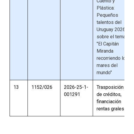
Cuento y
Plástica:
Pequeños
talentos del
Uruguay 2026"
sobre el tema
"El Capitán
Miranda
recorriendo los
mares del
mundo"
13
1152/026
2026-25-1-
Trasposición
001291
de créditos,
financiación
rentas grales.