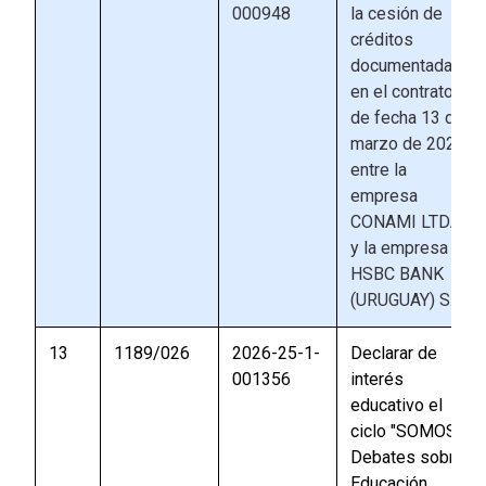
000948
la cesión de
créditos
documentada
en el contrato
de fecha 13 de
marzo de 2026
entre la
empresa
CONAMI LTDA.
y la empresa
HSBC BANK
(URUGUAY) S.A
13
1189/026
2026-25-1-
Declarar de
001356
interés
educativo el
ciclo "SOMOS
Debates sobre
Educación