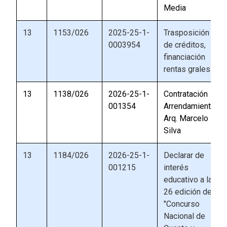
Media
13
1153/026
2025-25-1-
Trasposición
0003954
de créditos,
financiación
rentas grales.
13
1138/026
2026-25-1-
Contratación
001354
Arrendamiento
Arq. Marcelo
Silva
13
1184/026
2026-25-1-
Declarar de
001215
interés
educativo a la
26 edición del
"Concurso
Nacional de