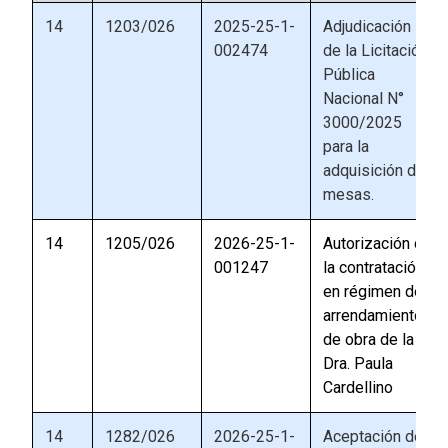
14
1203/026
2025-25-1-
Adjudicación
002474
de la Licitación
Pública
Nacional N°
3000/2025
para la
adquisición de
mesas.
14
1205/026
2026-25-1-
Autorización de
001247
la contratación
en régimen de
arrendamiento
de obra de la
Dra. Paula
Cardellino
14
1282/026
2026-25-1-
Aceptación de