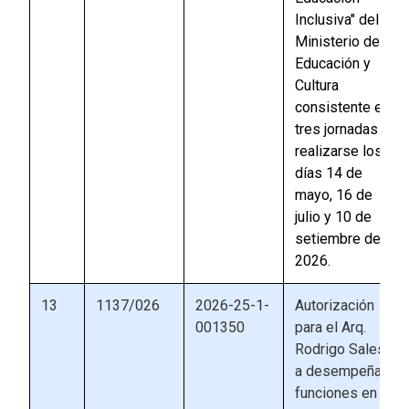
Inclusiva" del
Ministerio de
Educación y
Cultura
consistente en
tres jornadas a
realizarse los
días 14 de
mayo, 16 de
julio y 10 de
setiembre de
2026.
13
1137/026
2026-25-1-
Autorización
001350
para el Arq.
Rodrigo Sales
a desempeñar
funciones en la