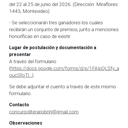
del 22 al 25 de junio del 2026. (Dirección: Miraflores
1443, Montevideo)
- Se seleccionarán tres ganadores los cuales
recibirán un conjunto de premios, junto a menciones
honoríficas en caso de existir.
Lugar de postulación y documentación a
presentar
A través del formulario
(
https://docs.google.com/forms/d/e/1FAIpQLSfy_aQ
oucSfoTl…
).
Se debe adjuntar el cuento a través de este mismo
formulario.
Contacto
concursoliterariobnh@gmail.com
Observaciones