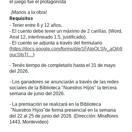
el juego fue el protagonista
¡Manos a la obra!
Requisitos
- Tener entre 8 y 12 años.
- El cuento debe tener un máximo de 2 carillas. (Word,
Arial 12, interlineado 1.5, justificado).
- El cuento se adjunta a través del formulario
(
https://docs.google.com/forms/d/e/1FAIpQLSfy_aQjh95
oucSfoTl…
)
- Tenés tiempo de completarlo hasta el 31 de mayo
del 2026.
- Los ganadores se anunciarán a través de las redes
sociales de la Biblioteca "Nuestros Hijos" la tercera
semana de junio del 2026.
- La premiación se realizará en la Biblioteca
"Nuestros Hijos"de forma presencial en la semana
del 22 al 25 de junio del 2026. (Dirección: Miraflores
1443, Montevideo)