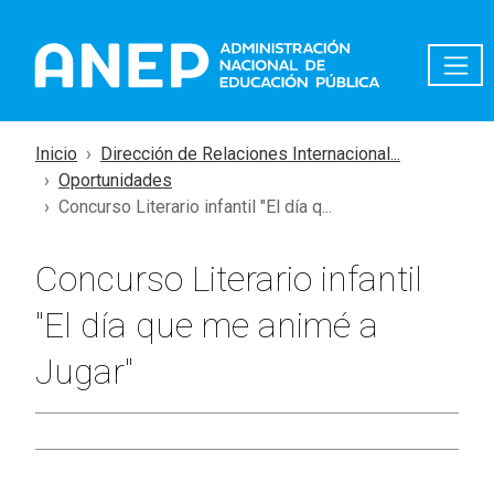
Pasar al contenido principal
Inicio
Dirección de Relaciones Internacional...
Oportunidades
Concurso Literario infantil "El día q...
Concurso Literario infantil
"El día que me animé a
Jugar"