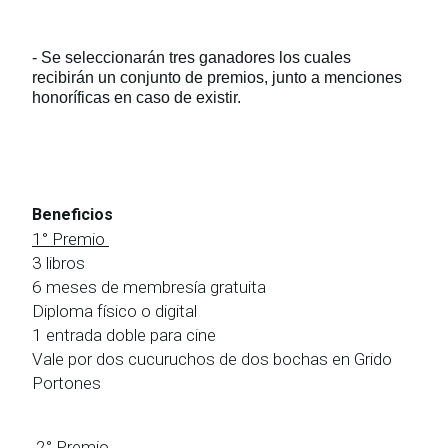
- Se seleccionarán tres ganadores los cuales
recibirán un conjunto de premios, junto a menciones
honoríficas en caso de existir.
Beneficios
1° Premio
3 libros
6 meses de membresía gratuita
Diploma físico o digital
1 entrada doble para cine
Vale por dos cucuruchos de dos bochas en Grido
Portones
2° Premio