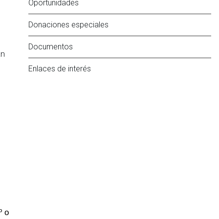
Oportunidades
Donaciones especiales
Documentos
an
Enlaces de interés
º o