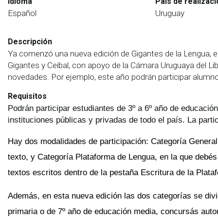
Idioma
País de realizaci
Español
Uruguay
Descripción
Ya comenzó una nueva edición de Gigantes de la Lengua, el 
Gigantes y Ceibal, con apoyo de la Cámara Uruguaya del Li
novedades. Por ejemplo, este año podrán participar alumno
Requisitos
Podrán participar estudiantes de 3º a 6º año de educación
instituciones públicas y privadas de todo el país. La parti
Hay dos modalidades de participación: Categoría General,
texto, y Categoría Plataforma de Lengua, en la que debés
textos escritos dentro de la pestaña Escritura de la Plat
Además, en esta nueva edición las dos categorías se divi
primaria o de 7º año de educación media, concursás autom