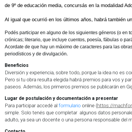
de 9º de educación media, concursás en la modalidad Ad
Al igual que ocurrió en los últimos años, habrá también un
Podés participar en alguno de los siguientes géneros (o en tod
crónicas; literario, que incluye cuentos, poesía, fábulas o par
Acordate de que hay un máximo de caracteres para las obras: 
periodísticos y de divulgación.
Beneficios
Diversión y experiencia, sobre todo, porque la idea no es com
Pero si tu obra resulta elegida habrá premios para vos y par
paseos. Además, los primeros premios se publicarán en Gig
Lugar de postulación y documentación a presentar
Para participar accedé al
formulario
online (
https://machfo
simple. Solo tenés que completar algunos datos personales
adulto, ya sea un docente o una persona responsable del m
Contacto