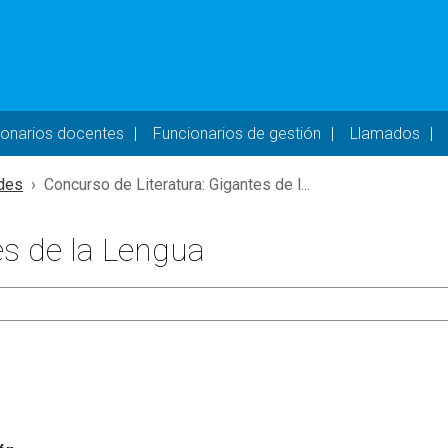
- DESKTOP
ionarios docentes
Funcionarios de gestión
Llamados
des
Concurso de Literatura: Gigantes de l...
es de la Lengua