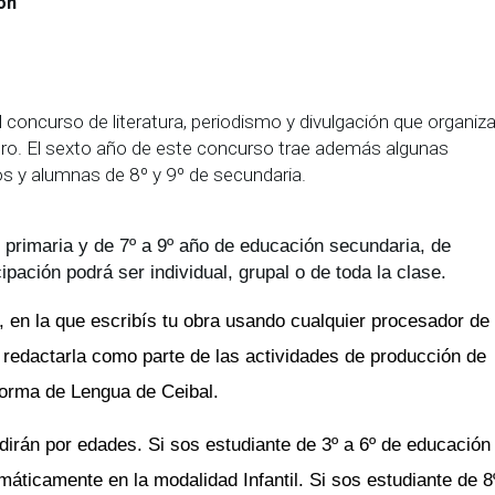
ón
concurso de literatura, periodismo y divulgación que organiz
bro. El sexto año de este concurso trae además algunas
s y alumnas de 8º y 9º de secundaria.
 primaria y de 7º a 9º año de educación secundaria, de
cipación podrá ser individual, grupal o de toda la clase.
 en la que escribís tu obra usando cualquier procesador de
 redactarla como parte de las actividades de producción de
aforma de Lengua de Ceibal.
dirán por edades. Si sos estudiante de 3º a 6º de educación
áticamente en la modalidad Infantil. Si sos estudiante de 8