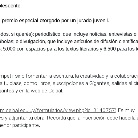
olescente.
 premio especial otorgado por un jurado juvenil.
os, si querés): periodístico, que incluye noticias, entrevistas o
ábolas; o divulgación, que incluye artículos de difusión científica
5.000 con espacios para los textos literarios y 6.500 para los t
petir sino fomentar la escritura, la creatividad y la colaborac
a tu clase, como libros, suscripciones a Gigantes, salidas al ci
antes y en la web de Ceibal.
rm.ceibal.edu.uy/formularios/view.php?id=3140757
) Es muy
 y adjuntar tu obra. Recordá que la inscripción debe hacerla 
enor participante
.