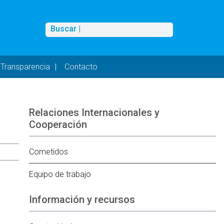
Buscar
Buscar |
Transparencia
Contacto
Relaciones Internacionales y
Cooperación
Cometidos
Equipo de trabajo
Información y recursos