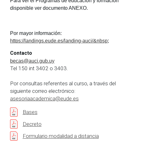
Para ver el Programas de educación y formación
disponible ver documento ANEXO.
Por mayor información:
https://landings.eude.es/landing-auci/&nbsp
;
Contacto
becas@auci.gub.uy
Tel 150 int 3402 o 3403.
Por consultas referentes al curso, a través del
siguiente correo electrónico:
asesoriaacademica@eude.es
Bases
Decreto
Formulario modalidad a distancia