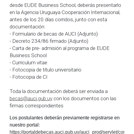
desde EUDE Business School, deberás presentarlo
en la Agencia Uruguaya Cooperación Internacional,
antes de los 20 días corridos, junto con esta
documentación:
- Formulario de becas de AUCI (Adjunto)
- Decreto 234/86 firmado (Adjunto)
- Carta de pre- admisión al programa de EUDE
Business School
- Curriculum vitae
- Fotocopia de título universitario
- Fotocopia de CI
Toda la documentación deberá ser enviada a
becas@auci.gub.uy
con los documentos con las
firmas correspondientes
Los postulantes deberán previamente registrarse en
nuestro portal:
https://portaldebecas.auci.gub.uy/auci_prod/servlet/com.po