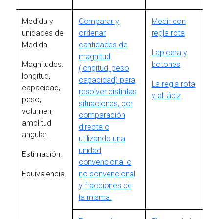
Medida y
Comparar y
Medir con
unidades de
ordenar
regla rota
Medida.
cantidades de
Lapicera y
magnitud
Magnitudes:
botones
(longitud, peso
longitud,
capacidad) para
La regla rota
capacidad,
resolver distintas
y el lápiz
peso,
situaciones, por
volumen,
comparación
amplitud
directa o
angular.
utilizando una
unidad
Estimación.
convencional o
Equivalencia.
no convencional
y fracciones de
la misma.