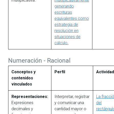
multiplicativa.
multiplicativamente
generando
escrituras
equivalentes como
estrategia de
resolución en
situaciones de
cálculo.
Numeración - Racional
Conceptos y
Perfil
Activida
contenidos
vinculados
Representaciones:
Interpretar, registrar
La fracci
Expresiones
y comunicar una
del
decimales y
cantidad mayor o
rectángul