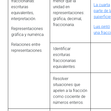
fraccionarias:
menor que la
La cuarta
escrituras
unidad en
parte de l
equivalentes,
representaciones:
superficie
interpretación.
gráfica, decimal,
fraccionaria.
Luis pintó
Representaciones
una fracc
gráfica y numérica.
Relaciones entre
Identificar
representaciones.
escrituras
fraccionarias
equivalentes.
Resolver
situaciones que
apelen a la fracción
como cociente de
números enteros.