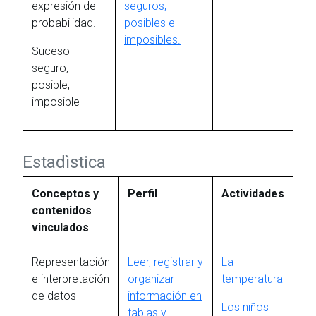
expresión de
seguros,
probabilidad.
posibles e
imposibles.
Suceso
seguro,
posible,
imposible
Estadìstica
Conceptos y
Perfil
Actividades
contenidos
vinculados
Representación
Leer, registrar y
La
e interpretación
organizar
temperatura
de datos
información en
Los niños
tablas y