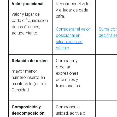
Valor posicional:
Reconocer el valor
y el lugar de cada
valor y lugar de
cifra.
cada cifra, inclusión
de los órdenes,
Considerar el valor
Suma co
agrupamiento.
posicional en
decimale
situaciones de
cálculo.
Relación de orden:
Comparar y
ordenar
mayor-menor,
expresiones
número inserto en
decimales y
un intervalo (entre).
fraccionarias.
Densidad.
Composición y
Componer la
descomposición:
unidad, aditiva o