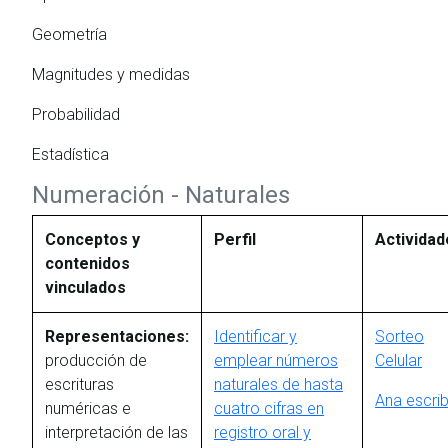
Geometría
Magnitudes y medidas
Probabilidad
Estadística
Numeración - Naturales
Conceptos y
Perfil
Actividad
contenidos
vinculados
Representaciones:
Identificar y
Sorteo
producción de
emplear números
Celular
escrituras
naturales de hasta
Ana escri
numéricas e
cuatro cifras en
interpretación de las
registro oral y