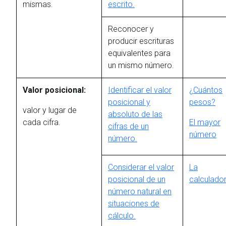
mismas.
escrito.
Reconocer y
producir escrituras
equivalentes para
un mismo número.
Valor posicional:
Identificar el valor
¿Cuántos
posicional y
pesos?
valor y lugar de
absoluto de las
cada cifra.
El mayor
cifras de un
número
número.
Considerar el valor
La
posicional de un
calculado
número natural en
situaciones de
cálculo.