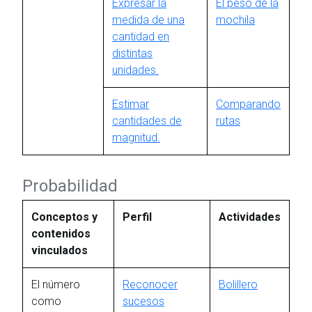
Expresar la
El peso de la
medida de una
mochila
cantidad en
distintas
unidades.
Estimar
Comparando
cantidades de
rutas
magnitud.
Probabilidad
Conceptos y
Perfil
Actividades
contenidos
vinculados
El número
Reconocer
Bolillero
como
sucesos