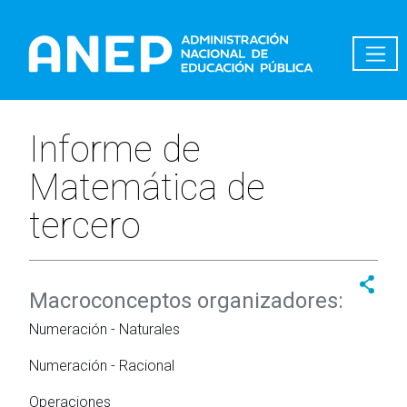
Pasar al contenido principal
Informe de
Matemática de
tercero
Macroconceptos organizadores:
Numeración - Naturales
Numeración - Racional
Operaciones