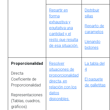
Repartir en
Distribuir
forma
sillas
exhaustiva y
Reparto de
equitativa una
caramelos
cantidad y el
resto que resulta
Llenando
de esa situación.
bidones
Proporcionalidad
Resolver
La tabla del
situaciones de
4
Directa
proporcionalidad
Coeficiente de
El paquete
directa, en
Proporcionalidad
de galletitas
relación con los
datos
Representaciones
disponibles.
(Tablas, cuadros,
gráficos).