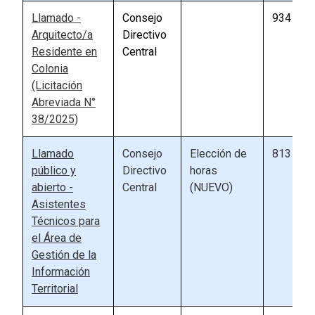
Llamado -
Consejo
934
Arquitecto/a
Directivo
Residente en
Central
Colonia
(Licitación
Abreviada N°
38/2025)
Llamado
Consejo
Elección de
813
público y
Directivo
horas
abierto -
Central
(NUEVO)
Asistentes
Técnicos para
el Área de
Gestión de la
Información
Territorial