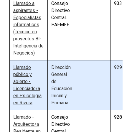
Llamado a
Consejo
933
aspirantes -
Directivo
Especialistas
Central,
informáticos
PAEMFE
(Técnico en
proyectos BI-
Inteligencia de
Negocios)
Llamado
Dirección
929
público y
General
abierto -
de
Licenciado/a
Educación
en Psicología
Inicial y
en Rivera
Primaria
Llamado -
Consejo
928
Arquitecto/a
Directivo
Residente en
Central