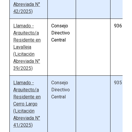
Abreviada N°
42/2025)
Llamado -
Consejo
936
Arquitecto/a
Directivo
Residente en
Central
Lavalleja
(Licitación
Abreviada N°
39/2025)
Llamado -
Consejo
935
Arquitecto/a
Directivo
Residente en
Central
Cerro Largo
(Licitación
Abreviada N°
41/2025)