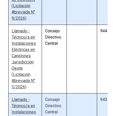
(Licitación
Abreviada N°
9/2026)
Llamado -
Consejo
944
Técnico/a en
Directivo
Instalaciones
Central
Eléctricas en
Canelones
Jurisdicción
Oeste
(Licitación
Abreviada N°
3/2026)
Llamado -
Consejo
943
Técnico/a en
Directivo
Instalaciones
Central