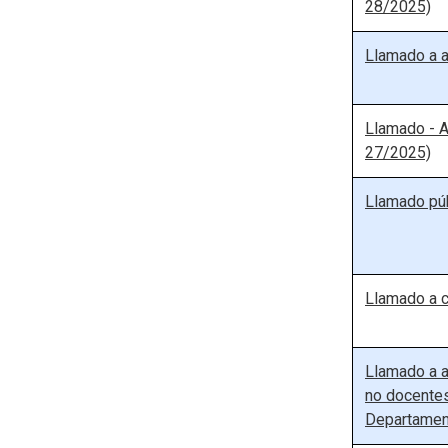
28/2025)
Llamado a a
Llamado - A
27/2025)
Llamado púb
Llamado a c
Llamado a a
no docentes
Departamen