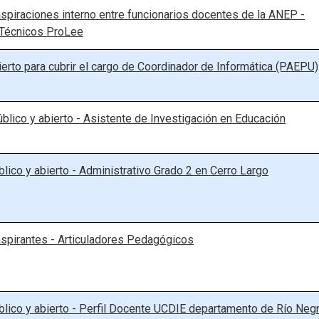
spiraciones interno entre funcionarios docentes de la ANEP -
 Técnicos ProLee
erto para cubrir el cargo de Coordinador de Informática (PAEPU)
blico y abierto - Asistente de Investigación en Educación
lico y abierto - Administrativo Grado 2 en Cerro Largo
spirantes - Articuladores Pedagógicos
lico y abierto - Perfil Docente UCDIE departamento de Río Neg