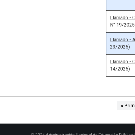
Llamado - O
N° 19/2025)
Llamado - A
23/2025)
Llamado - O
14/2025)
« Pri
© 2024 Administración Nacional de Educación Pública | 