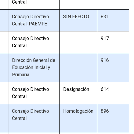
Central
Consejo Directivo
SIN EFECTO
831
Central, PAEMFE
Consejo Directivo
917
Central
Dirección General de
916
Educación Inicial y
Primaria
Consejo Directivo
Designación
614
Central
y
Consejo Directivo
Homologación
896
Central