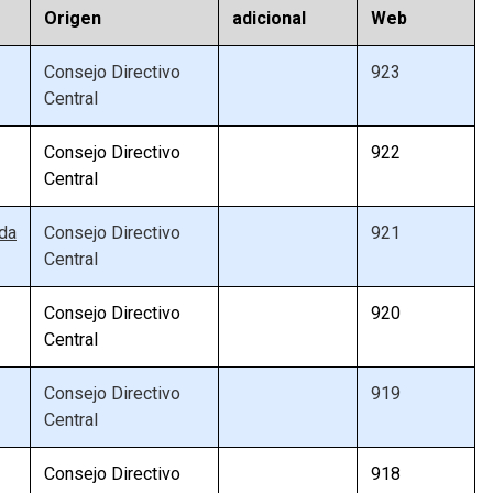
Origen
adicional
Web
Consejo Directivo
923
Central
Consejo Directivo
922
Central
ada
Consejo Directivo
921
Central
Consejo Directivo
920
Central
Consejo Directivo
919
Central
Consejo Directivo
918