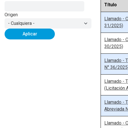
Título
Origen
Llamado - O
31/2025)
Aplicar
Llamado - O
30/2025)
Llamado - T
N° 36/2025
Llamado - T
(Licitación
Llamado - T
Abreviada 
Llamado - O