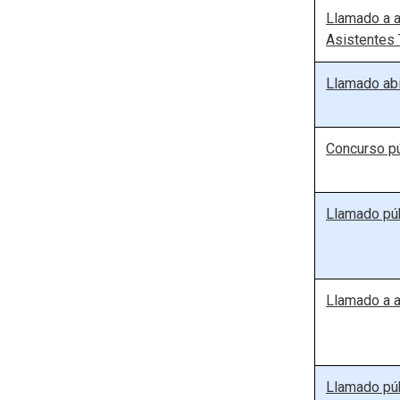
Llamado a a
Asistentes
Llamado abi
Concurso pú
Llamado púb
Llamado a a
Llamado púb