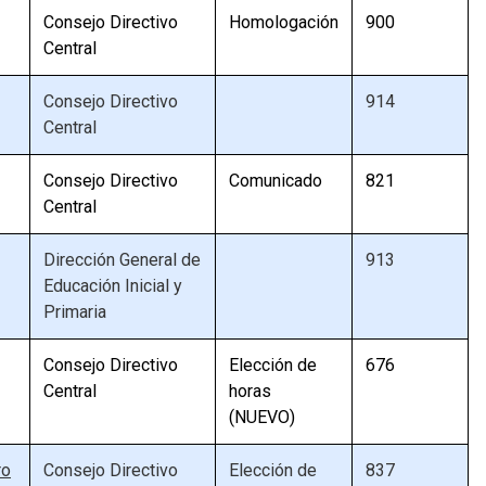
Consejo Directivo
Homologación
900
Central
Consejo Directivo
914
Central
Consejo Directivo
Comunicado
821
Central
Dirección General de
913
Educación Inicial y
Primaria
Consejo Directivo
Elección de
676
Central
horas
(NUEVO)
ro
Consejo Directivo
Elección de
837