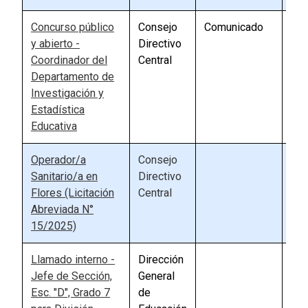
Concurso público
Consejo
Comunicado
81
y abierto -
Directivo
Coordinador del
Central
Departamento de
Investigación y
Estadística
Educativa
Operador/a
Consejo
89
Sanitario/a en
Directivo
Flores (Licitación
Central
Abreviada N°
15/2025)
Llamado interno -
Dirección
89
Jefe de Sección,
General
Esc. "D", Grado 7
de