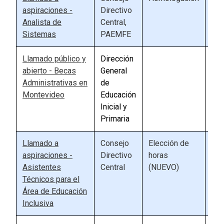
aspiraciones -
Directivo
Analista de
Central,
Sistemas
PAEMFE
Llamado público y
Dirección
90
abierto - Becas
General
Administrativas en
de
Montevideo
Educación
Inicial y
Primaria
Llamado a
Consejo
Elección de
57
aspiraciones -
Directivo
horas
Asistentes
Central
(NUEVO)
Técnicos para el
Área de Educación
Inclusiva