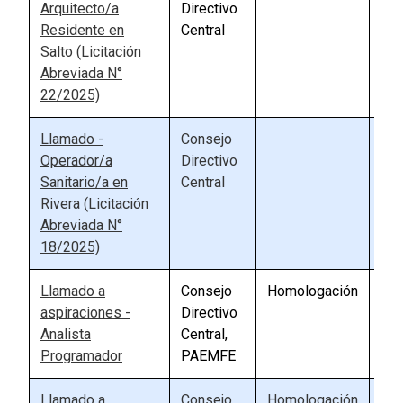
Arquitecto/a
Directivo
Residente en
Central
Salto (Licitación
Abreviada N°
22/2025)
Llamado -
Consejo
90
Operador/a
Directivo
Sanitario/a en
Central
Rivera (Licitación
Abreviada N°
18/2025)
Llamado a
Consejo
Homologación
88
aspiraciones -
Directivo
Analista
Central,
Programador
PAEMFE
Llamado a
Consejo
Homologación
88