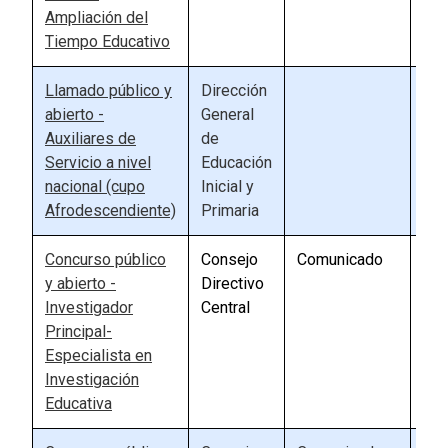
Ampliación del
Tiempo Educativo
Llamado público y
Dirección
90
abierto -
General
Auxiliares de
de
Servicio a nivel
Educación
nacional (cupo
Inicial y
Afrodescendiente)
Primaria
Concurso público
Consejo
Comunicado
82
y abierto -
Directivo
Investigador
Central
Principal-
Especialista en
Investigación
Educativa