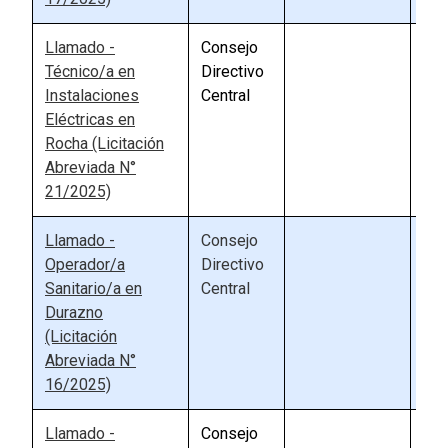
Llamado -
Consejo
90
Técnico/a en
Directivo
Instalaciones
Central
Eléctricas en
Rocha (Licitación
Abreviada N°
21/2025)
Llamado -
Consejo
90
Operador/a
Directivo
Sanitario/a en
Central
Durazno
(Licitación
Abreviada N°
16/2025)
Llamado -
Consejo
90