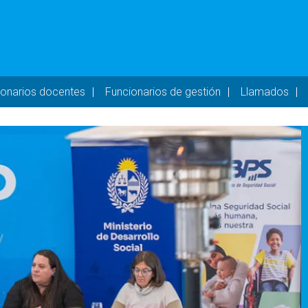
- DESKTOP
ionarios docentes
Funcionarios de gestión
Llamados