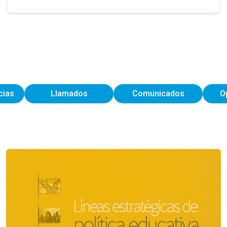
cias
Llamados
Comunicados
O