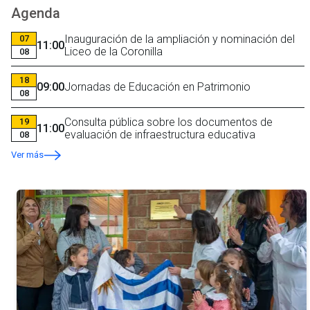
Agenda
Inauguración de la ampliación y nominación del
07
11:00
Liceo de la Coronilla
08
18
09:00
Jornadas de Educación en Patrimonio
08
Consulta pública sobre los documentos de
19
11:00
evaluación de infraestructura educativa
08
Ver más