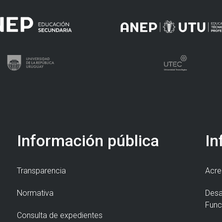
Información pública
In
Transparencia
Acre
Normativa
Desa
Func
Consulta de expedientes