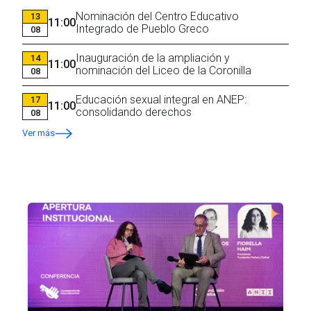
Nominación del Centro Educativo
13
11:00
Integrado de Pueblo Greco
08
Inauguración de la ampliación y
14
11:00
nominación del Liceo de la Coronilla
08
Educación sexual integral en ANEP:
17
11:00
consolidando derechos
08
Ver más