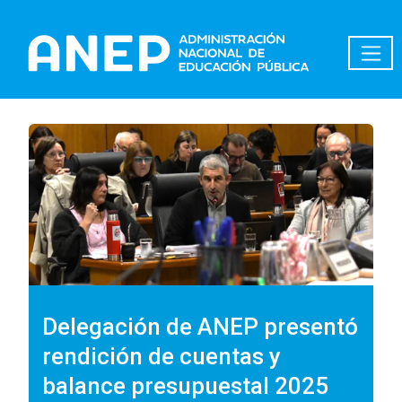
Pasar al contenido principal
Delegación de ANEP presentó
rendición de cuentas y
balance presupuestal 2025