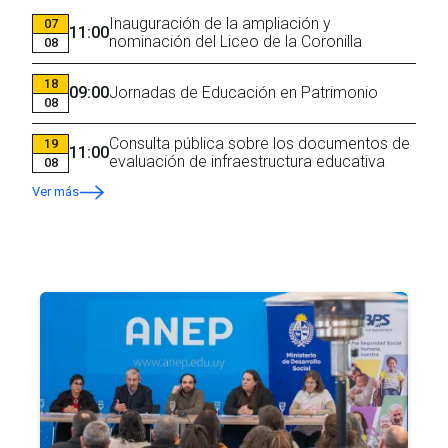
Inauguración de la ampliación y
07
11:00
nominación del Liceo de la Coronilla
08
18
09:00
Jornadas de Educación en Patrimonio
08
Consulta pública sobre los documentos de
19
11:00
evaluación de infraestructura educativa
08
Ver más