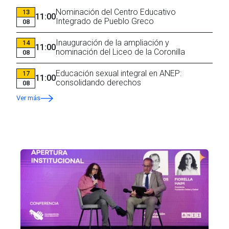
Nominación del Centro Educativo
13
11:00
Integrado de Pueblo Greco
08
Inauguración de la ampliación y
14
11:00
nominación del Liceo de la Coronilla
08
Educación sexual integral en ANEP:
17
11:00
consolidando derechos
08
Ver más