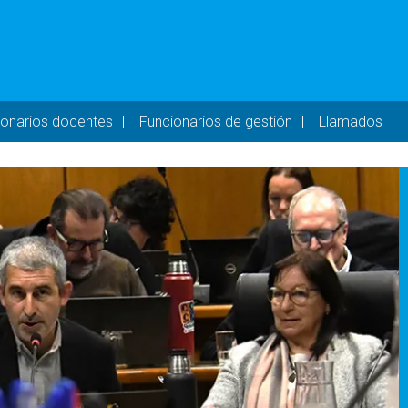
- DESKTOP
ionarios docentes
Funcionarios de gestión
Llamados