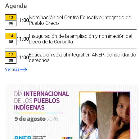
Agenda
Nominación del Centro Educativo Integrado de
13
11:00
Pueblo Greco
08
Inauguración de la ampliación y nominación del
14
11:00
Liceo de la Coronilla
08
Educación sexual integral en ANEP: consolidando
17
11:00
derechos
08
Ver más