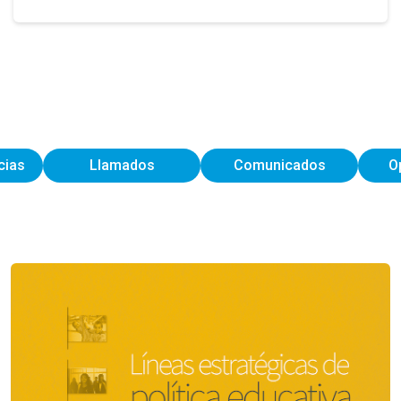
cias
Llamados
Comunicados
O