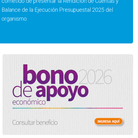
cometido de presentar la Rendición de Cuentas y
Balance de la Ejecución Presupuestal 2025 del
organismo.