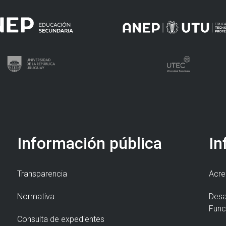
Información pública
In
Transparencia
Acre
Normativa
Desa
Func
Consulta de expedientes