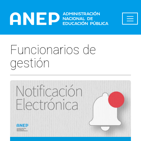
Pasar al contenido principal
Funcionarios de
gestión