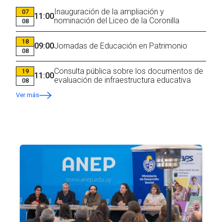
Inauguración de la ampliación y
07
11:00
nominación del Liceo de la Coronilla
08
18
09:00
Jornadas de Educación en Patrimonio
08
Consulta pública sobre los documentos de
19
11:00
evaluación de infraestructura educativa
08
Ver más