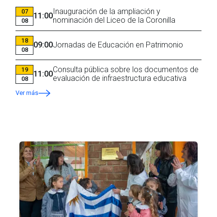
Inauguración de la ampliación y
07
11:00
nominación del Liceo de la Coronilla
08
18
09:00
Jornadas de Educación en Patrimonio
08
Consulta pública sobre los documentos de
19
11:00
evaluación de infraestructura educativa
08
Ver más