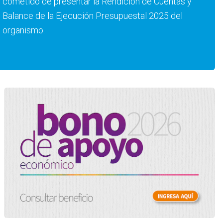
cometido de presentar la Rendición de Cuentas y
Balance de la Ejecución Presupuestal 2025 del
organismo.