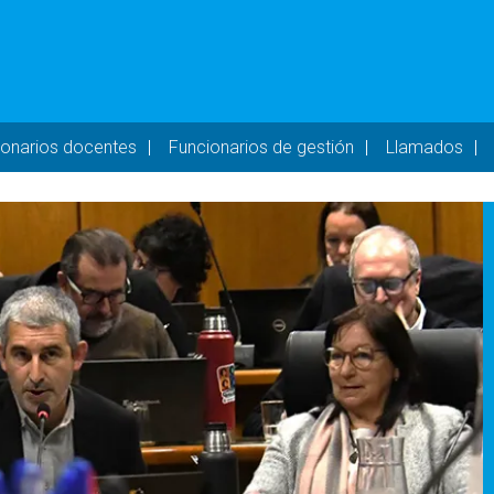
- DESKTOP
ionarios docentes
Funcionarios de gestión
Llamados