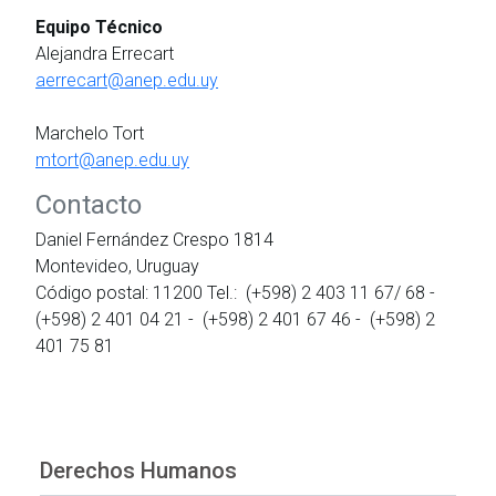
Equipo Técnico
Alejandra Errecart
aerrecart@anep.edu.uy
Marchelo Tort
mtort@anep.edu.uy
Contacto
Daniel Fernández Crespo 1814
Montevideo, Uruguay
Código postal: 11200 Tel.: (+598) 2 403 11 67/ 68 -
(+598) 2 401 04 21 - (+598) 2 401 67 46 - (+598) 2
401 75 81
Derechos Humanos