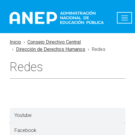
Pasar al contenido principal
Inicio
Consejo Directivo Central
Dirección de Derechos Humanos
Redes
Redes
Youtube
Facebook