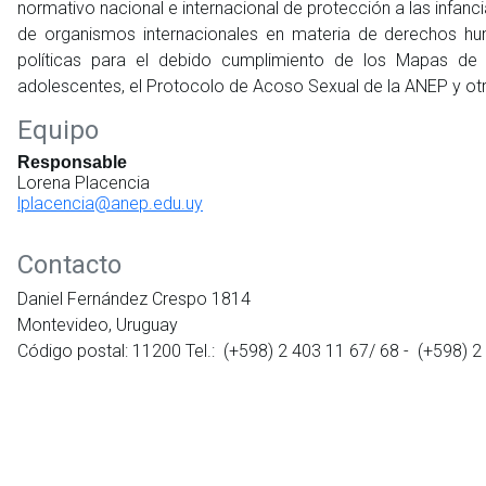
normativo nacional e internacional de protección a las infa
de organismos internacionales en materia de derechos hu
políticas para el debido cumplimiento de los Mapas de 
adolescentes, el Protocolo de Acoso Sexual de la ANEP y ot
Equipo
Responsable
Lorena Placencia
lplacencia@anep.edu.uy
Contacto
Daniel Fernández Crespo 1814
Montevideo, Uruguay
Código postal: 11200 Tel.: (+598) 2 403 11 67/ 68 - (+598) 2