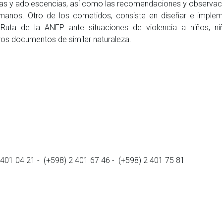
ncias y adolescencias, así como las recomendaciones y observa
manos. Otro de los cometidos, consiste en diseñar e implem
Ruta de la ANEP ante situaciones de violencia a niños, ni
ros documentos de similar naturaleza.
 401 04 21 - (+598) 2 401 67 46 - (+598) 2 401 75 81