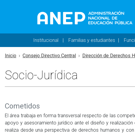
Pasar al contenido principal
Navegación principal 
Institucional
Familias y estudiantes
Func
Inicio
Consejo Directivo Central
Dirección de Derechos 
Socio-Jurídica
Cometidos
El área trabaja en forma transversal respecto de las compete
apoyo y asesoramiento jurídico ante el diseño y realización
realiza desde una perspectiva de derechos humanos y con 