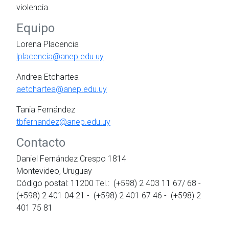
violencia.
Equipo
Lorena Placencia
lplacencia@anep.edu.uy
Andrea Etchartea
aetchartea@anep.edu.uy
Tania Fernández
tbfernandez@anep.edu.uy
Contacto
Daniel Fernández Crespo 1814
Montevideo, Uruguay
Código postal: 11200 Tel.: (+598) 2 403 11 67/ 68 -
(+598) 2 401 04 21 - (+598) 2 401 67 46 - (+598) 2
401 75 81